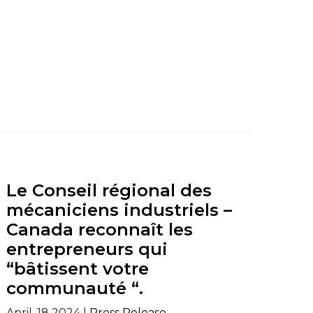
Le Conseil régional des
mécaniciens industriels –
Canada reconnaît les
entrepreneurs qui
“bâtissent votre
communauté “.
April, 18 2024 |
Press Release