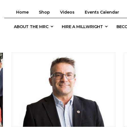
Home
Shop
Videos
Events Calendar
ABOUT THE MRC
HIRE A MILLWRIGHT
BECO