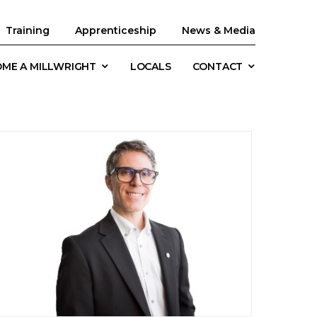
Training
Apprenticeship
News & Media
ME A MILLWRIGHT
LOCALS
CONTACT