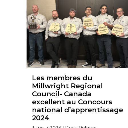
Les membres du
Millwright Regional
Council- Canada
excellent au Concours
national d’apprentissage
2024
June, 7 2024 |
Press Release