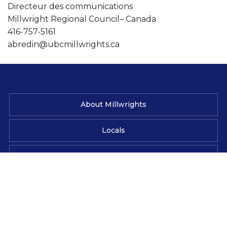
Directeur des communications
Millwright Regional Council– Canada
416-757-5161
abredin@ubcmillwrights.ca
About Millwrights
Locals
News & Media
Contact