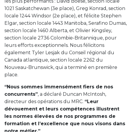
les plus performants : David Boese, section locale
1021 Saskatchewan (3e place), Greg Konrad, section
locale 1244 Windsor (2e place), et félicite Stephen
Elgar, section locale 1443 Manitoba, Serafino Dumas,
section locale 1460 Alberta, et Olivier Kingsley,
section locale 2736 Colombie-Britannique, pour
leurs efforts exceptionnels. Nous félicitons
également Tyler Lesjak du Conseil régional du
Canada atlantique, section locale 2262 du
Nouveau-Brunswick, qui a terminé en première
place.
“Nous sommes immensément fiers de nos
concurrents”
, a déclaré Duncan McIntosh,
directeur des opérations du MRC.
“Leur
dévouement et leurs compétences illustrent
les normes élevées de nos programmes de
formation et l’excellence que nous visons dans
notre métier.”