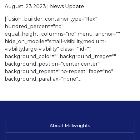
August, 23 2023 |
News Update
[fusion_builder_container type="flex"
hundred_percent="no"
equal_height_columns="no" menu_anchor=""
hide_on_mobile="small-visibility,medium-
visibility,large-visibility" class="" id=""
background_color="" background_image=""
background_position="center center"
background_repeat="no-repeat" fade="no"
background_parallax="none"…
About Millwrights