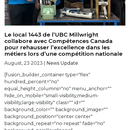
Le local 1443 de l’UBC Millwright
collabore avec Compétences Canada
pour rehausser l’excellence dans les
métiers lors d’une compétition nationale
August, 23 2023 |
News Update
[fusion_builder_container type="flex"
hundred_percent="no"
equal_height_columns="no" menu_anchor=""
hide_on_mobile="small-visibility,medium-
visibility,large-visibility" class="" id=""
background_color="" background_image=""
background_position="center center"
background_repeat="no-repeat" fade="no"